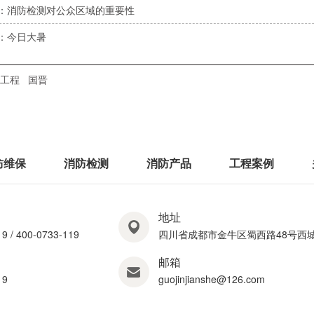
：消防检测对公众区域的重要性
：今日大暑
工程
国晋
防维保
消防检测
消防产品
工程案例
地址
9 / 400-0733-119
四川省成都市金牛区蜀西路48号西城
邮箱
19
guojinjianshe@126.com