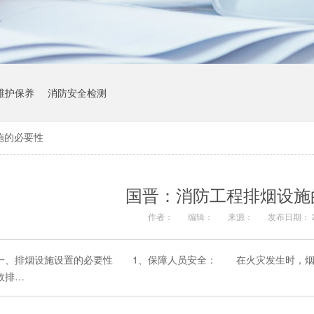
维护保养
消防安全检测
施的必要性
国晋：消防工程排烟设施
作者：
编辑：
来源：
发布日期： 20
一、排烟设施设置的必要性 1、保障人员安全： 在火灾发生时，烟
效排…