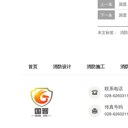
上一条
国晋
下一条
国晋
本文标签：
消防
首页
消防设计
消防施工
消
联系电话
028-6260311
传真号码
028-626021