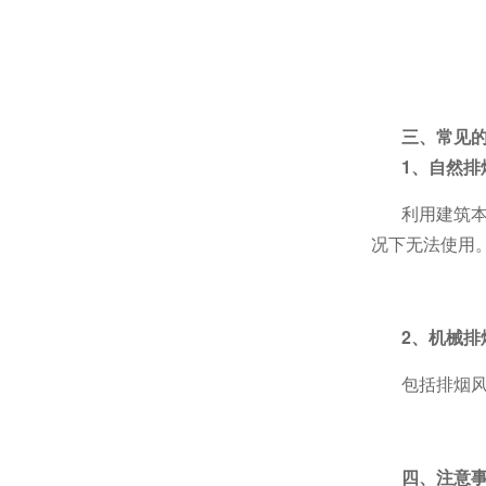
三、常见
1、自然排
利用建筑
况下无法使用
2、机械排
包括排烟
四、注意