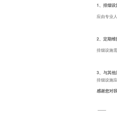
1、排烟设
应由专业
2、定期维
排烟设施
3、与其他
排烟设施
感谢您对我们
——