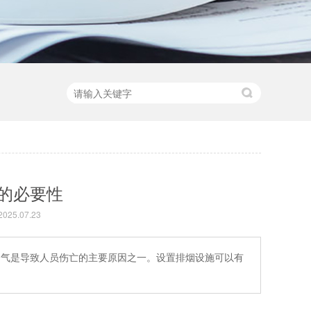
的必要性
25.07.23
气是导致人员伤亡的主要原因之一。设置排烟设施可以有