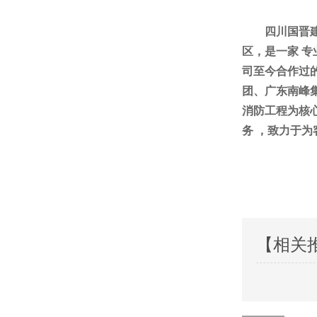
四川国晋
区，是一家
专
司至今合作过
团、广东南峰
消防工程为核
务
，致力于为
【相关