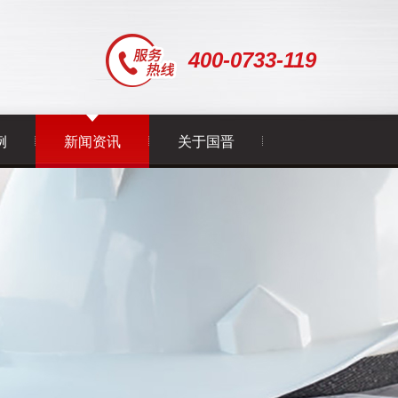
400-0733-119
例
新闻资讯
关于国晋