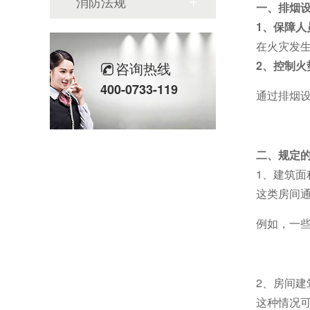
消防法规
一、排烟设
1、保障人
在火灾发生时
2、控制火
咨询热线
400-0733-119
通过排烟
二、规定
1、建筑面
这类房间
例如，一
2、房间建
这种情况