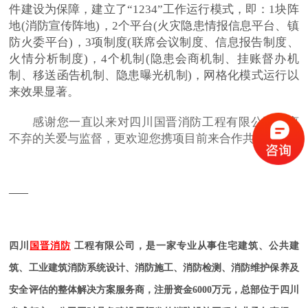
件建设为保障，建立了“1234”工作运行模式，即：1块阵
地(消防宣传阵地)，2个平台(火灾隐患情报信息平台、镇
防火委平台)，3项制度(联席会议制度、信息报告制度、
火情分析制度)，4个机制(隐患会商机制、挂账督办机
制、移送函告机制、隐患曝光机制)，网格化模式运行以
来效果显著。
感谢您一直以来对四川国晋消防工程有限公司不离
不弃的关爱与监督，更欢迎您携项目前来合作共赢！
——
四川
国晋消防
工程有限公司，是一家专业从事住宅建筑、公共建
筑、工业建筑消防系统设计、消防施工、消防检测、消防维护保养及
安全评估的整体解决方案服务商，注册资金6000万元，总部位于四川