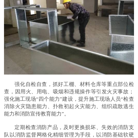
强化自检自查，抓好工棚、材料仓库等重点部位检
查，因用火、用电、吸烟和违规操作等引发火灾事故；
强化施工现场“四个能力”建设，提升施工现场人员“检查
消除火灾隐患能力、扑救初起火灾能力、组织疏散逃生
能力和消防宣传教育能力”。
定期检查消防产品，及时更换损坏、失效的消防支
队以消防监督网格化精细管理为手段，以消防基础软硬