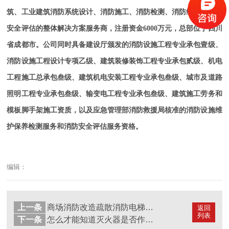
筑、工业建筑消防系统设计、消防施工、消防检测、消防维护保养及
安全评估的整体解决方案服务商，注册资金6000万元，总部位于四川
省成都市。公司同时具备建设厅颁发的消防设施工程专业承包壹级、
消防设施工程设计专项乙级、建筑装修装饰工程专业承包贰级、机电
工程施工总承包叁级、建筑机电安装工程专业承包叁级、城市及道路
照明工程专业承包叁级、输变电工程专业承包叁级、建筑施工劳务和
模板脚手架施工资质，以及应急管理部消防救援局核准的消防设施维
护保养检测服务和消防安全评估服务资格。
编辑：
上一条
商场消防改造疏散消防电梯设计要点？---国晋消防
返回
列表
下一条
怎么才能知道灭火器是否作报废处理？---国晋消防