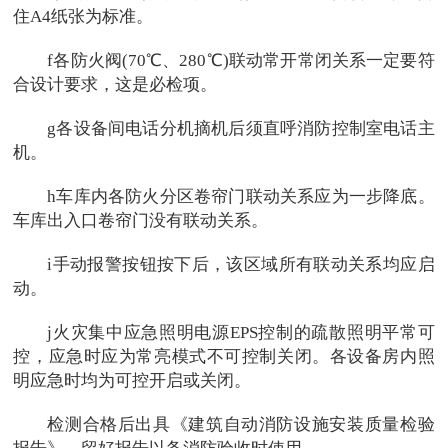
住A4纸张为标准。
f各防火阀(70℃、280℃)联动常开常闭关系一定要符
合设计要求，这是必检项。
g各设备间电话分机摘机后须直呼消防控制室电话主
机。
h车库内各防火分区卷帘门联动关系应为一步降底。
车库出入口卷帘门没有联动关系。
i手动报警按钮按下后，该区域所有联动关系均应启
动。
j火灾集中应急照明电源EPS控制的疏散照明平常可
控，应急时应为常亮模式不可控制关闭。各设备房内照
明应急时均为可控开启或关闭。
检测合格后出具《建筑自动消防设施安装质量检验