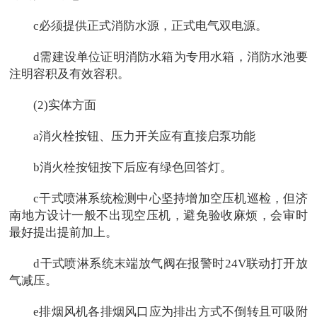
c必须提供正式消防水源，正式电气双电源。
d需建设单位证明消防水箱为专用水箱，消防水池要
注明容积及有效容积。
(2)实体方面
a消火栓按钮、压力开关应有直接启泵功能
b消火栓按钮按下后应有绿色回答灯。
c干式喷淋系统检测中心坚持增加空压机巡检，但济
南地方设计一般不出现空压机，避免验收麻烦，会审时
最好提出提前加上。
d干式喷淋系统末端放气阀在报警时24V联动打开放
气减压。
e排烟风机各排烟风口应为排出方式不倒转且可吸附