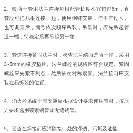
2、喷洒干管用法兰连接每根配管长度不宜超过6m，直
管段可把几根连接一起，使用倒链安装，但不宜过长。
也可调直后，编号依次顺序吊装，吊装时，应先吊起管
道一端，待稳定后再吊起另一端。
3、管道连接紧固法兰时，检查法兰端面是否干净，采用
3~5mm的橡胶垫片。法兰螺栓的规格应符合规定。紧固
螺栓应先紧不利点，然后依次对称紧固。法兰接口应安
装在易拆装的位置。
4、消火栓系统干管安装应根据设计要求使用管材，按压
力要求选用碳素钢管或无缝钢管。
5、管道在焊接前应清除接口处的浮锈、污垢及油酯。