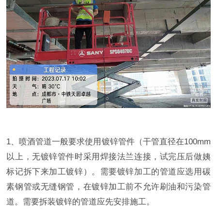
1、喷酒管道一般要求使用镀锌管件（干管直径在100mm
以上，无镀锌管件时采用焊接法兰连接，试完压后做姨
标记拆下来加工镀锌）。需要镀锌加工的管道应选用碳
素钢管或无缝钢管，在镀锌加工前不允许刷油和污染管
道。需要拆装镀锌的管道应先安排施工。