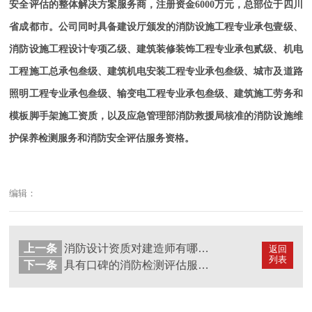
安全评估的整体解决方案服务商，注册资金6000万元，总部位于四川
省成都市。公司同时具备建设厅颁发的消防设施工程专业承包壹级、
消防设施工程设计专项乙级、建筑装修装饰工程专业承包贰级、机电
工程施工总承包叁级、建筑机电安装工程专业承包叁级、城市及道路
照明工程专业承包叁级、输变电工程专业承包叁级、建筑施工劳务和
模板脚手架施工资质，以及应急管理部消防救援局核准的消防设施维
护保养检测服务和消防安全评估服务资格。
编辑：
上一条
消防设计资质对建造师有哪些要求?---国晋消防
返回
列表
下一条
具有口碑的消防检测评估服务推荐---国晋消防