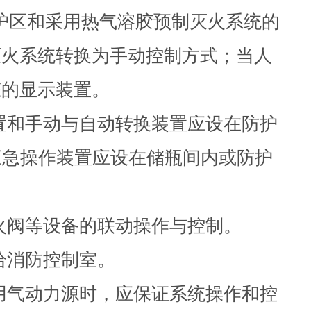
的防护区和采用热气溶胶预制灭火系统的
灭火系统转换为手动控制方式；当人
态的显示装置。
装置和手动与自动转换装置应设在防护
应急操作装置应设在储瓶间内或防护
防火阀等设备的联动操作与控制。
给消防控制室。
采用气动力源时，应保证系统操作和控