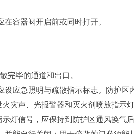
择阀应在容器阀开启前或同时打开。
s内疏散完毕的通道和出口。
出口，应设应急照明与疏散指示标志。防护
设火灾声、光报警器和灭火剂喷放指示
指示灯信号，应保持到防护区通风换气