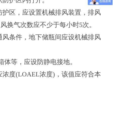
能从防护区内打开。
上防护区，应设置机械排风装置，排风
风换气次数应不少于每小时5次。
的通风条件，地下储瓶间应设机械排风
属箱体等，应设防静电接地。
浓度(LOAEL浓度)，该值应符合本