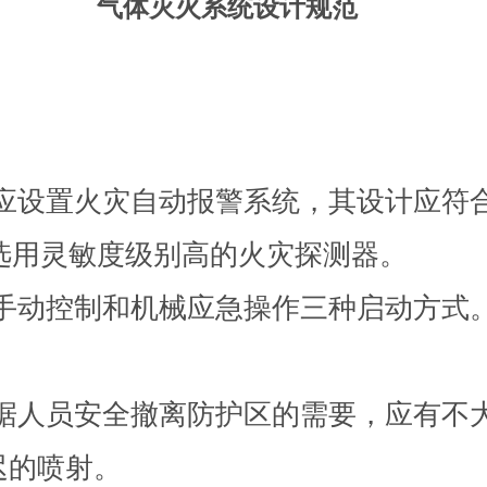
气体灭火系统设计规范
护区，应设置火灾自动报警系统，其设计应
并应选用灵敏度级别高的火灾探测器。
控制、手动控制和机械应急操作三种启动方
，根据人员安全撤离防护区的需要，应有不
迟的喷射。