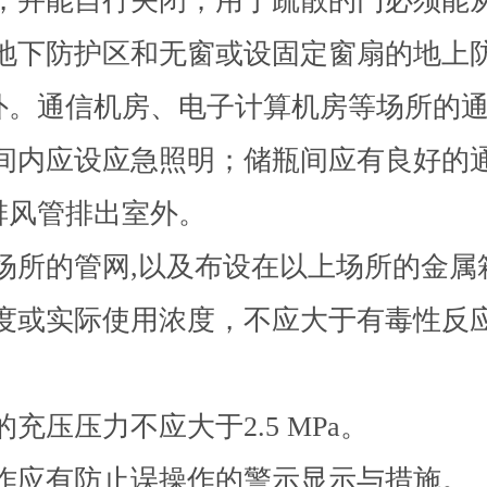
开启，并能自行关闭；用于疏散的门必须
换气，地下防护区和无窗或设固定窗扇的地
外。通信机房、电子计算机房等场所的通
，储瓶间内应设应急照明；储瓶间应有良好
排风管排出室外。
配电场所的管网,以及布设在以上场所的金
计浓度或实际使用浓度，不应大于有毒性反应
的充压压力不应大于2.5 MPa。
急操作应有防止误操作的警示显示与措施。