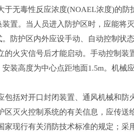
浓度大于无毒性反应浓度(NOAEL浓度)
换装置。当人员进入防护区时，应能将
式。防护区内外应设手动、自动控制状
两个独立的火灾信号后才能启动。手动控制
安装高度为中心点距地面1.5m。机械
控制，应包括对开口封闭装置、通风机械和
各防护区灭火控制系统的有关信息，应传送
应符合国家现行有关消防技术标准的规定；