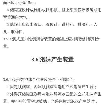
面不应小于0.15m；
4 储罐宜设计成锥形或拱形顶，且上部应设呼吸阀或用
弯管通向大气；
5 储罐上应设出液口、液位计、进料孔、排渣孔、人
孔、取样口。
3.5.3 囊式压力比例混合装置的储罐上应标明泡沫液剩余
量。
3.6 泡沫产生装置
3.6.1 低倍数泡沫产生器应符合下列规定：
1 固定顶储罐、内浮顶储罐应选用立式泡沫产生器；
2 外浮顶储罐宜选用与泡沫导流罩匹配的立式泡沫产生
器，并不得设置密封玻璃，当采用横式泡沫产生器时，