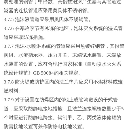
腐处理的钢管；中倍数、高倍数泡沫产生器与其管道过
滤器的连接管道应采用奥氏体不锈钢管。
3.7.5 泡沫液管道应采用奥氏体不锈钢管。
3.7.6 在寒冷季节有冰冻的地区，泡沫灭火系统的湿式管
道应采取防冻措施。
3.7.7 泡沫-水喷淋系统的管道应采用热镀锌钢管，其报警
阀组、水流指示器、压力开关、末端试水装置、末端放
水装置的设置，应符合现行国家标准《自动喷水灭火系
统设计规范》GB 50084的相关规定。
3.7.8 防火堤或防护区内的法兰垫片应采用不燃材料或难
燃材料。
3.7.9 对于设置在防爆区内的地上或管沟敷设的干式管
道，应采取防静电接地措施，且法兰连接螺栓数量少于5
个时应进行防静电跨接。钢制甲、乙、丙类液体储罐的
防雷接地装置可兼作防静电接地装置。