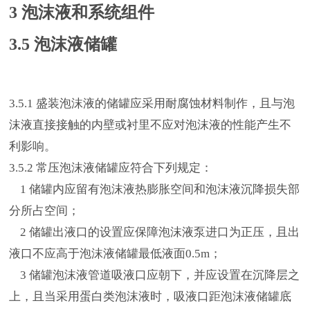
3 泡沫液和系统组件
3.5 泡沫液储罐
3.5.1 盛装泡沫液的储罐应采用耐腐蚀材料制作，且与泡
沫液直接接触的内壁或衬里不应对泡沫液的性能产生不
利影响。
3.5.2 常压泡沫液储罐应符合下列规定：
1 储罐内应留有泡沫液热膨胀空间和泡沫液沉降损失部
分所占空间；
2 储罐出液口的设置应保障泡沫液泵进口为正压，且出
液口不应高于泡沫液储罐最低液面0.5m；
3 储罐泡沫液管道吸液口应朝下，并应设置在沉降层之
上，且当采用蛋白类泡沫液时，吸液口距泡沫液储罐底