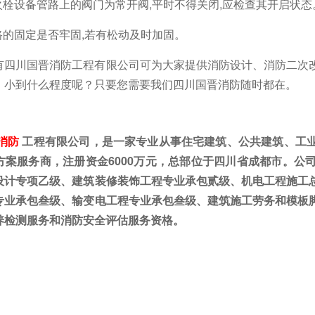
火栓设备管路上的阀门为常开阀
,
平时不得关闭
,
应检查其开启状态
路的固定是否牢固
,
若有松动及时加固。
有四川国晋消防工程有限公司可为大家提供消防设计、消防二次
，小到什么程度呢？只要您需要我们四川国晋消防随时都在。
消防
工程有限公司，是一家专业从事住宅建筑、公共建筑、工
方案服务商，注册资金6000万元，总部位于四川省成都市。公
设计专项乙级、建筑装修装饰工程专业承包贰级、机电工程施工
专业承包叁级、输变电工程专业承包叁级、建筑施工劳务和模板
养检测服务和消防安全评估服务资格。