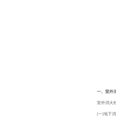
一、室外消
室外消火
(
一
)
地下消