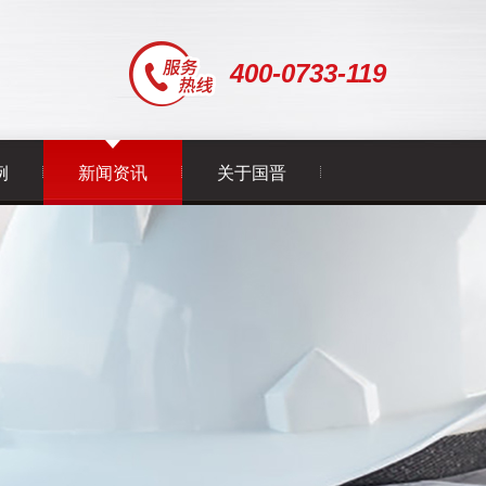
400-0733-119
例
新闻资讯
关于国晋