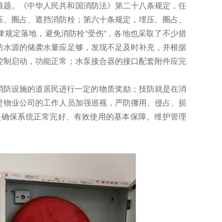
难题。《中华人民共和国消防法》第二十八条规定，任
压、圈占、遮挡消防栓；第六十条规定
，埋
压、圈占、
律规定落地，避免消防栓“受伤”，各地也采取了不少措
防
水源
的储袭水量应足够，发现不足及时补充，并根据
控制启动，功能正常；水泵接合器的接口配套附件应完
消防设施的道居民进行一定的物质奖励；技防就是在消
是物业公司的工作人员加强巡视，严防挪用、侵占、损
是确保系统正常完好、有效使用的基本保障。维护管理
。