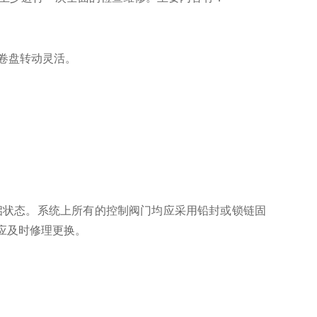
卷盘转动灵活。
启状态。系统上所有的控制阀门均应采用铅封或锁链固
应及时修理更换。