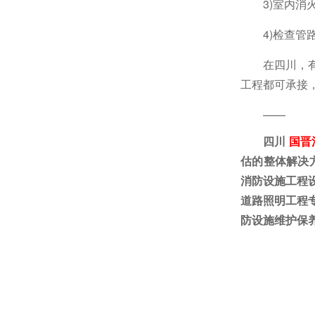
3)
室内消
4)
检查管
在四川，
工程都可承接
——
四川
国晋
估的整体解决
消防设施工程
道路照明工程
防设施维护保