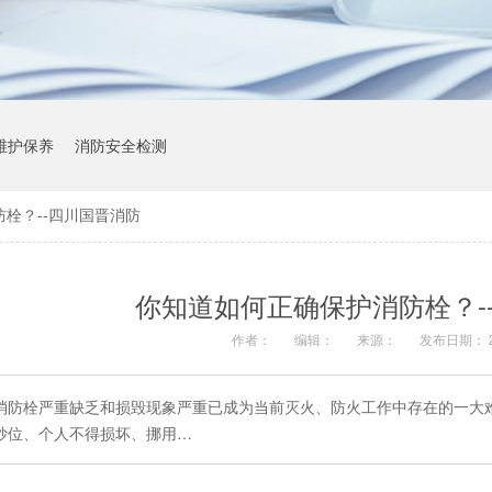
维护保养
消防安全检测
栓？--四川国晋消防
你知道如何正确保护消防栓？-
作者：
编辑：
来源：
发布日期： 20
消防栓严重缺乏和损毁现象严重已成为当前灭火、防火工作中存在的一大
抄位、个人不得损坏、挪用…