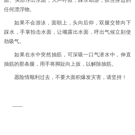
面、头部浮出水面，大声呼救；踩水助游，抓住身边的
任何漂浮物。
如果不会游泳，面朝上，头向后仰，双腿交替向下
踩水，手掌拍击水面，让嘴露出水面，呼出气候立刻使
劲吸气。
如果在水中突然抽筋，可深吸一口气潜水中，伸直
抽筋的那条腿，用手将脚趾向上扳，以解除抽筋。
愿险情顺利过去，不要大面积爆发灾害，请坚持！
——