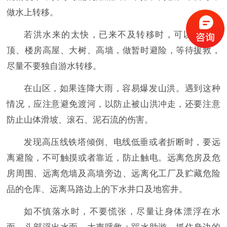
做水上转移。
若洪水来的太快，已来不及转移时，可以爬上屋
顶、楼房高屋、大树、高墙，做暂时避险，等待援救，
尽量不要独自游水转移。
在山区，如果连降大雨，容易爆发山洪。遇到这种
情况，应注意避免渡河，以防止被山洪冲走，还要注意
防止山体滑坡、滚石、泥石流的伤害。
发现高压线铁塔倾倒、电线低垂或者折断时，要远
离避险，不可触摸或者靠近，防止触电。远离危房及危
房周围、远离危墙及高墙旁边、远离化工厂及贮藏危险
品的仓库、远离马路边上的下水井口及地窖井。
如不慎落水时，不要慌张，尽量让身体漂浮在水