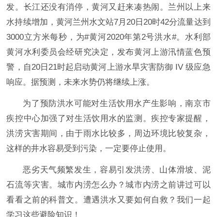
发。长江还没有消停，黄河又赶来凑热闹。兰州以上来
水持续增加，黄河兰州水文站7月20日20时42分流量达到
3000立方米每秒，为#黄河2020年第2号洪水#。水利部
黄河水利委员会经研究决定，发布黄河上游汛情蓝色预
警，自20日21时起启动黄河上游水旱灾害防御 IV 级应急
响应。据预测，未来水势仍将继续上涨。
为了预防洪水可能对生活饮用水产生影响，南京市
疾控中心加强了对生活饮用水的监测。疾控专家提醒，
洪涝灾害期间，由于雨水比较多，周边环境比较复杂，
这样的井水容易受到污染，一定要停止使用。
恶劣天气频繁发生，容易引发洪涝、山体滑坡、泥
石流等灾害。城市内涝怎么办？城市内涝之前讲过可以
看看之前的科普文。遭遇洪水又要如何自救？我们一起
学习这些避险知识！