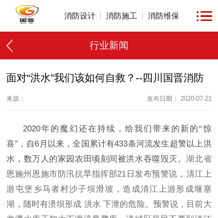
消防设计
消防施工
消防维保
行业新闻
面对“洪水”我们该如何自救？--四川国晋消防
来源：
发布日期： 2020-07-21
2020年的魔幻还在持续，给我们带来的新的“惊
喜”，自6月以来，全国累计有433条河流发生超警以上洪
水，数万人的家园农田顷刻间被洪水吞噬毁灭。
湖北省
恩施州恩施市防汛抗旱指挥部21日发布预警说，清江上
游屯堡乡马者村沙子坝滑坡，造成清江上游形成堰塞
湖，随时有溃坝形成
洪水
下泄的危险。
预警说，目前大