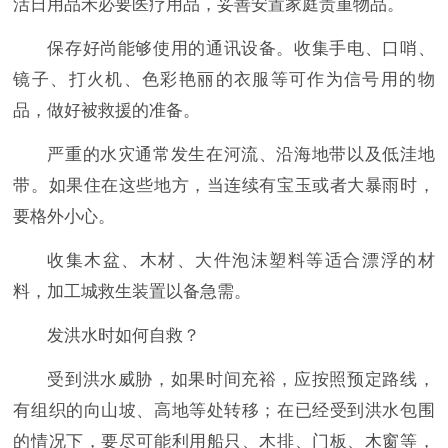
活日用品禾必要医疗用品，妥善安置家庭贵重物品。
保存好尚能够使用的通讯设备。收集手电、口哨、
镜子、打火机、色彩艳丽的衣服等可作为信号用的物
品，做好被救援的准备。
严重的水灾通常发生在河流、沿海地带以及低洼地
带。如果住在这些地方，当连续有宝玉或者大暴雨时，
要格外小心。
收集木盆、木材、大件泡沫塑料等适合漂浮的材
料，加工城救生装置以备急需。
发洪水时如何自救？
受到洪水威胁，如果时间充裕，应按照预定路线，
有组织的向山坡、高地等处转移；在已经受到洪水包围
的情况下，要尽可能利用船只、木排、门板、木窗等，