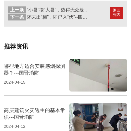
上一条
“小暑”接“大暑”，热得无处躲，警惕消防安全！--四川国晋消防
返回
列表
下一条
还未出“梅”，即已入“伏”--四川国晋消防
推荐资讯
哪些地方适合安装感烟探测
器？---国晋消防
2024-04-15
高层建筑火灾逃生的基本常
识---国晋消防
2024-04-12