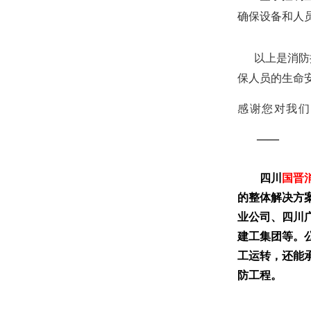
确保设备和人
以上是消防控
保人员的生命
感谢您对我们
——
四川
国晋
的整体解决方
业公司、四川
建工集团等。
工运转，还能
防工程。