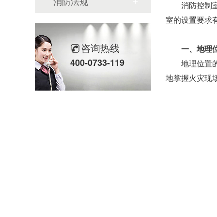
消防法规
消防控制
室的设置要求
咨询热线
一、地理
400-0733-119
地理位置
地掌握火灾现