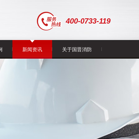
400-0733-119
例
新闻资讯
关于国晋消防