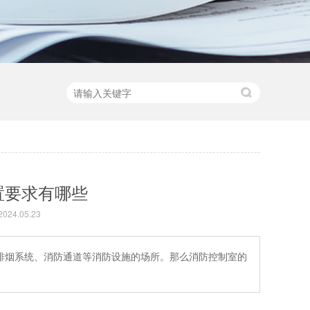
置要求有哪些
24.05.23
排烟系统、消防通道等消防设施的场所。那么消防控制室的