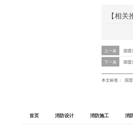
【相关
上一条
国晋
下一条
国晋
本文标签：
国晋
首页
消防设计
消防施工
消