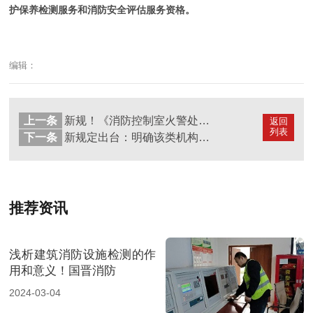
护保养检测服务和消防安全评估服务资格。
编辑：
上一条
新规！《消防控制室火警处置规范》2023年10月1日起实施
返回
列表
下一条
新规定出台：明确该类机构应实行24小时值班制度
推荐资讯
浅析建筑消防设施检测的作
用和意义！国晋消防
2024-03-04