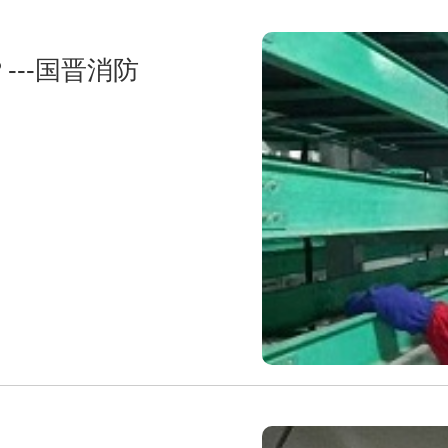
--国晋消防