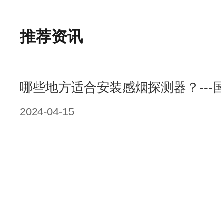
推荐资讯
哪些地方适合安装感烟探测器？---
2024-04-15