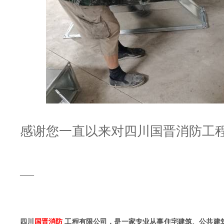
感谢您一直以来对四川国晋消防工
——
四川
国晋消防
工程有限公司，是一家专业从事住宅建筑、公共建筑