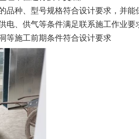
的品种、型号规格符合设计要求，并能
供电、供气等条件满足联系施工作业要求
孔洞等施工前期条件符合设计要求