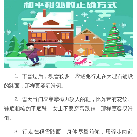
1.
下雪过后，积雪较多，应避免行走在大理石铺设
的路面，那样更容易滑倒。
2.
雪天出门应穿摩檫力较大的鞋，比如带有花纹、
鞋底粗糙的平底鞋，女士不要穿高跟鞋，那样更容易滑
倒。
3.
行走在积雪路面，身体尽量前倾，用碎步向前