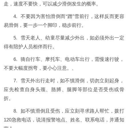
走，速度不要快，可以减少滑倒发生的概率。
4.
不要因为害怕滑倒而
“蹭”雪前行，这样反而更容
易滑倒，要一步一个脚印，稳步前行。
5.
雪天老人、幼童尽量减少外出，如必须外出一定
得有陪护人员相伴而行。
6.
骑自行车、摩托车、电动车出行，需慢速行驶，
不要大幅度拐弯，要小心注意。、
7.
雪天外出行走时，如不慎滑倒，切勿立刻起身，
应先检查自身头颈、胳膊、腿脚等部位是否受伤或骨
折。
8.
如不慎滑倒且受伤，应立刻寻求路人帮忙，拨打
120
急救电话，说清报警地点、姓名、联系电话，并通知