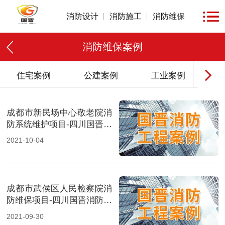
消防设计
消防施工
消防维保
消防维保案例
住宅案例
公建案例
工业案例
商业
成都市新民场中心敬老院消
防系统维护项目-四川国晋消
防维保案例
2021-10-04
成都市武侯区人民检察院消
防维保项目-四川国晋消防维
保案例
2021-09-30