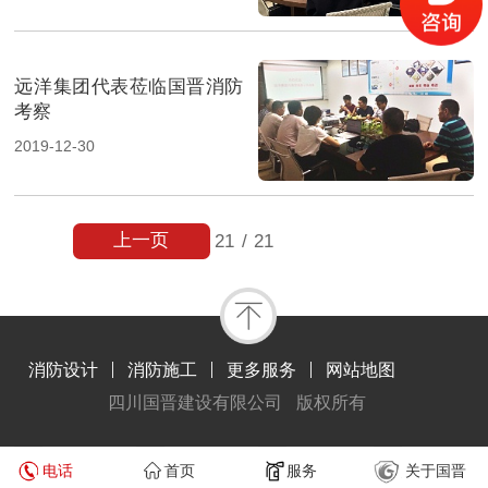
远洋集团代表莅临国晋消防
考察
2019-12-30
上一页
21
/
21
消防设计
消防施工
更多服务
网站地图
四川国晋建设有限公司
版权所有
电话
首页
服务
关于国晋